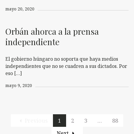
mayo 20, 2020
Orbán ahorca a la prensa
independiente
El gobierno húngaro no soporta que haya medios
independientes que no se cuadren a sus dictados. Por
eso […]
mayo 9, 2020
Previous
1
2
3
…
88
Next